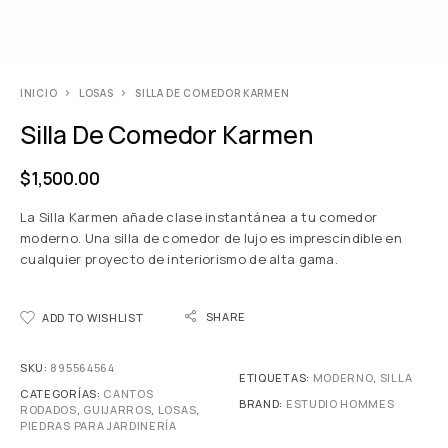
INICIO
LOSAS
SILLA DE COMEDOR KARMEN
Silla De Comedor Karmen
$
1,500.00
La Silla Karmen añade clase instantánea a tu comedor
moderno. Una silla de comedor de lujo es imprescindible en
cualquier proyecto de interiorismo de alta gama.
SHARE
ADD TO WISHLIST
SKU:
895564564
ETIQUETAS:
MODERNO
,
SILLA
CATEGORÍAS:
CANTOS
BRAND:
ESTUDIO HOMMES
RODADOS
,
GUIJARROS
,
LOSAS
,
PIEDRAS PARA JARDINERÍA