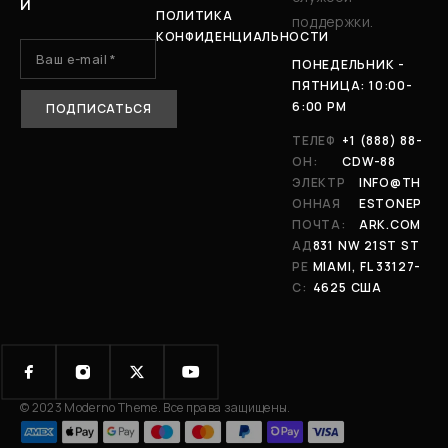
И
ПОЛИТИКА
поддержки.
КОНФИДЕНЦИАЛЬНОСТИ
ПОНЕДЕЛЬНИК -
ПЯТНИЦА: 10:00-
6:00 PM
ТЕЛЕФ
+1 (888) 88-
ОН:
CDW-88
ЭЛЕКТР
INFO@TH
ОННАЯ
ESTONEP
ПОЧТА:
ARK.COM
АД
831 NW 21ST ST
РЕ
MIAMI, FL 33127-
С:
4625 США
© 2023 Moderno Theme. Все права защищены.