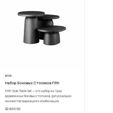
MOA
Набор Боковых Столиков Fifih
Fifih Side Table Set — это набор из трех
деревянных боковых столиков, допускающих
множество вариаций и комбинаций.
$
2,600.00