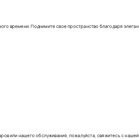
ного времени. Поднимите свое пространство благодаря элеган
варов или нашего обслуживания, пожалуйста, свяжитесь с наше