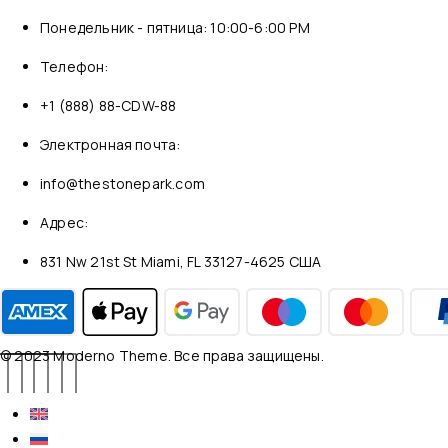
Понедельник - пятница: 10:00-6:00 PM
Телефон:
+1 (888) 88-CDW-88
Электронная почта:
info@thestonepark.com
Адрес:
831 Nw 21st St Miami, FL 33127-4625 США
© 2023 Moderno Theme. Все права защищены.