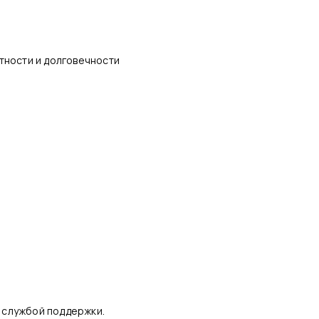
тности и долговечности
й службой поддержки.